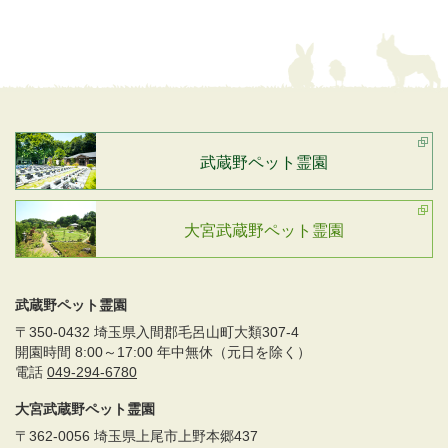
武蔵野ペット霊園
大宮武蔵野ペット霊園
武蔵野ペット霊園
〒350-0432 埼玉県入間郡毛呂山町大類307-4
開園時間 8:00～17:00 年中無休（元日を除く）
電話
049-294-6780
大宮武蔵野ペット霊園
〒362-0056 埼玉県上尾市上野本郷437