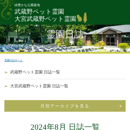
緑豊かな公園墓地
武蔵野ペット霊園
大宮武蔵野ペット霊園
霊園日誌
霊園日誌ホーム
武蔵野ペット霊園 日誌一覧
大宮武蔵野ペット霊園 日誌一覧
月別アーカイブを見る
2024年8月 日誌一覧