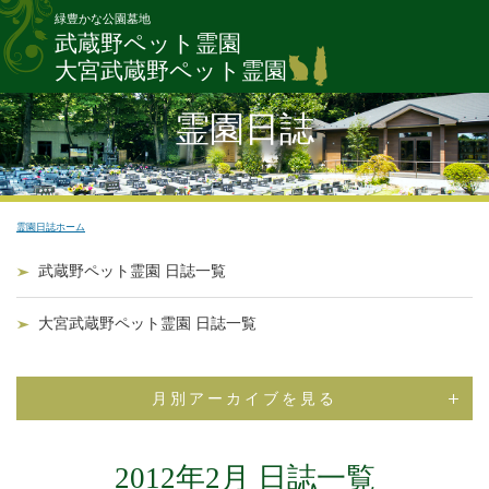
緑豊かな公園墓地
武蔵野ペット霊園
大宮武蔵野ペット霊園
霊園日誌
霊園日誌ホーム
武蔵野ペット霊園 日誌一覧
大宮武蔵野ペット霊園 日誌一覧
月別アーカイブを見る
2012年2月 日誌一覧