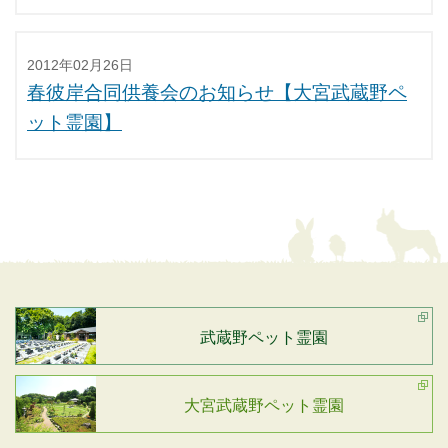
2012年02月26日
春彼岸合同供養会のお知らせ【大宮武蔵野ペ
ット霊園】
武蔵野ペット霊園
大宮武蔵野ペット霊園