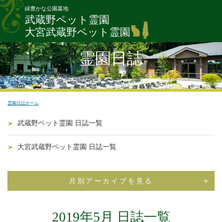
緑豊かな公園墓地
武蔵野ペット霊園
大宮武蔵野ペット霊園
霊園日誌
霊園日誌ホーム
武蔵野ペット霊園 日誌一覧
大宮武蔵野ペット霊園 日誌一覧
月別アーカイブを見る
2019年5月 日誌一覧