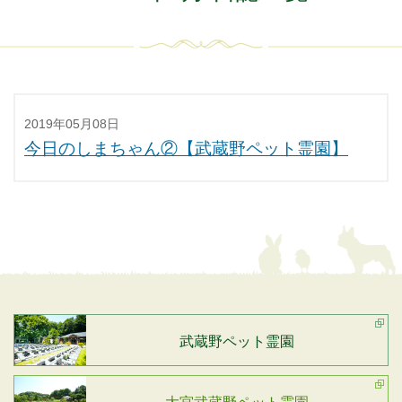
2019年05月08日
今日のしまちゃん②【武蔵野ペット霊園】
武蔵野ペット霊園