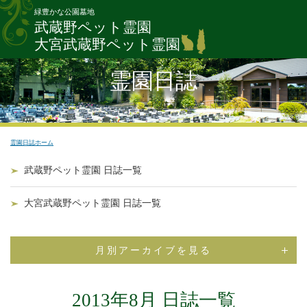
緑豊かな公園墓地
武蔵野ペット霊園
大宮武蔵野ペット霊園
霊園日誌
霊園日誌ホーム
武蔵野ペット霊園 日誌一覧
大宮武蔵野ペット霊園 日誌一覧
月別アーカイブを見る
2013年8月 日誌一覧