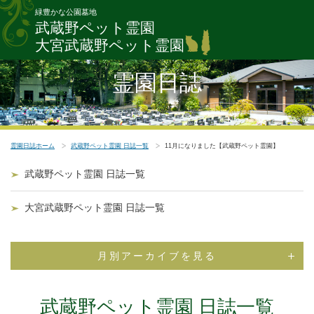
緑豊かな公園墓地
武蔵野ペット霊園
大宮武蔵野ペット霊園
霊園日誌
霊園日誌ホーム
武蔵野ペット霊園 日誌一覧
11月になりました【武蔵野ペット霊園】
武蔵野ペット霊園 日誌一覧
大宮武蔵野ペット霊園 日誌一覧
月別アーカイブを見る
武蔵野ペット霊園 日誌一覧