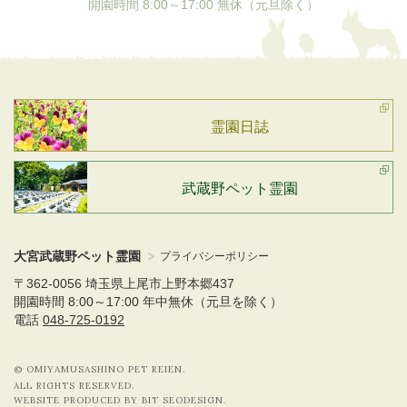
開園時間 8:00～17:00 無休（元旦除く）
霊園日誌
武蔵野ペット霊園
大宮武蔵野ペット霊園
プライバシーポリシー
〒362-0056 埼玉県上尾市上野本郷437
開園時間 8:00～17:00 年中無休（元旦を除く）
電話
048-725-0192
© OMIYAMUSASHINO PET REIEN.
ALL RIGHTS RESERVED.
WEBSITE PRODUCED BY BIT SEODESIGN.