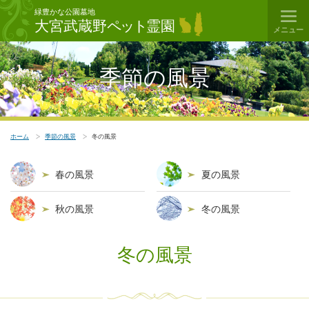
緑豊かな公園墓地
大宮武蔵野
ペット
霊園
メニュー
季節の風景
ホーム
季節の風景
冬の風景
春の風景
夏の風景
秋の風景
冬の風景
冬の風景