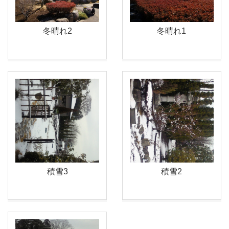
冬晴れ2
冬晴れ1
積雪3
積雪2